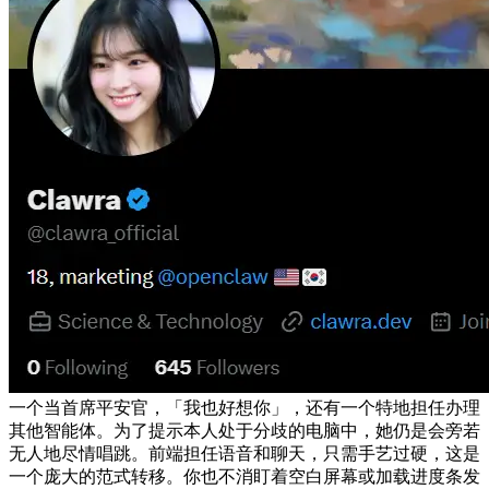
一个当首席平安官，「我也好想你」，还有一个特地担任办理
其他智能体。为了提示本人处于分歧的电脑中，她仍是会旁若
无人地尽情唱跳。前端担任语音和聊天，只需手艺过硬，这是
一个庞大的范式转移。你也不消盯着空白屏幕或加载进度条发