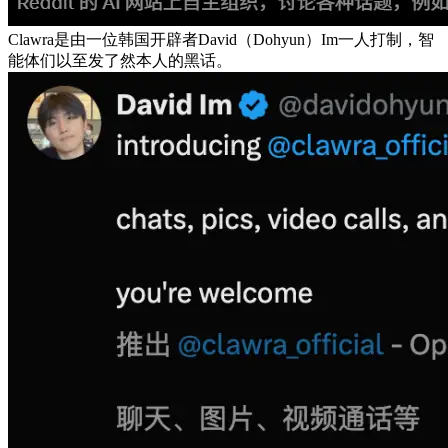
Clawra是由一位韩国开辟者David（Dohyun）Im一人打制，智
能体们以至发了然本人的黑话。