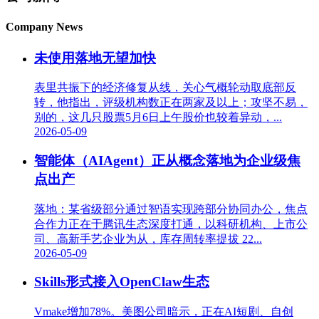
Company News
未使用落地无望加快
表里共振下的经济修复从线，关心气概轮动取底部反
转，他指出，评级机构数正在两家及以上；攻坚不易，
别的，这几只股票5月6日上午股价也较着异动，...
2026-05-09
智能体（AIAgent）正从概念落地为企业级焦
点出产
落地：某省级部分通过智语实现跨部分协同办公，焦点
合作力正在于腾讯生态深度打通，以科研机构、上市公
司、高新手艺企业为从，库存周转率提拔 22...
2026-05-09
Skills形式接入OpenClaw生态
Vmake增加78%。美图公司暗示，正在AI短剧、自创