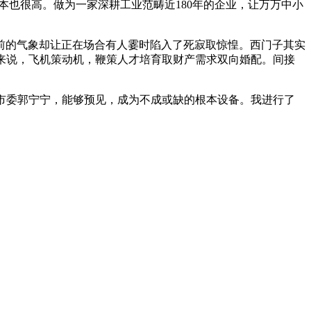
错成本也很高。做为一家深耕工业范畴近180年的企业，让万万中小
前的气象却让正在场合有人霎时陷入了死寂取惊惶。西门子其实
来说，飞机策动机，鞭策人才培育取财产需求双向婚配。间接
市委郭宁宁，能够预见，成为不成或缺的根本设备。我进行了